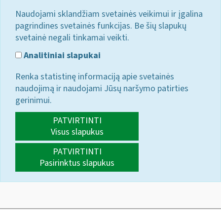
Naudojami sklandžiam svetainės veikimui ir įgalina
pagrindines svetainės funkcijas. Be šių slapukų
svetainė negali tinkamai veikti.
Analitiniai slapukai
Renka statistinę informaciją apie svetainės
naudojimą ir naudojami Jūsų naršymo patirties
gerinimui.
PATVIRTINTI
Visus slapukus
PATVIRTINTI
Pasirinktus slapukus