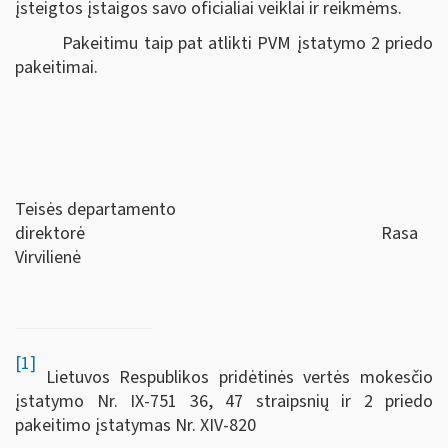
įsteigtos įstaigos savo oficialiai veiklai ir reikmėms.
Pakeitimu taip pat atlikti PVM įstatymo 2 priedo
pakeitimai.
Teisės departamento
direktorė Rasa
Virvilienė
[1]
Lietuvos Respublikos pridėtinės vertės mokesčio
įstatymo Nr. IX-751 36, 47 straipsnių ir 2 priedo
pakeitimo įstatymas
Nr. XIV-820