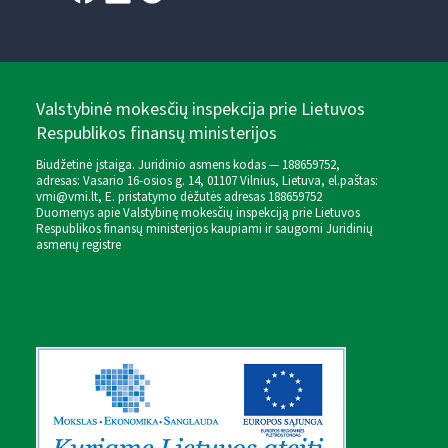
Valstybinė mokesčių inspekcija prie Lietuvos
Respublikos finansų ministerijos
Biudžetinė įstaiga. Juridinio asmens kodas — 188659752,
adresas: Vasario 16-osios g. 14, 01107 Vilnius, Lietuva, el.paštas:
vmi@vmi.lt
, E. pristatymo dėžutės adresas 188659752
Duomenys apie Valstybinę mokesčių inspekciją prie Lietuvos
Respublikos finansų ministerijos kaupiami ir saugomi Juridinių
asmenų registre