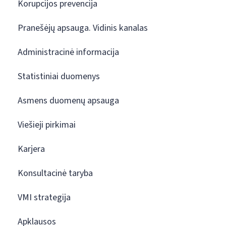
Korupcijos prevencija
Pranešėjų apsauga. Vidinis kanalas
Administracinė informacija
Statistiniai duomenys
Asmens duomenų apsauga
Viešieji pirkimai
Karjera
Konsultacinė taryba
VMI strategija
Apklausos