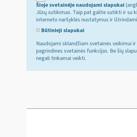
Šioje svetainėje naudojami slapukai
(angl
Jūsų sutikimas. Taip pat galite sutikti ir s
interneto naršyklės nustatymus ir ištrindam
Būtinieji slapukai
Naudojami sklandžiam svetainės veikimui ir 
pagrindines svetainės funkcijas. Be šių slap
negali tinkamai veikti.