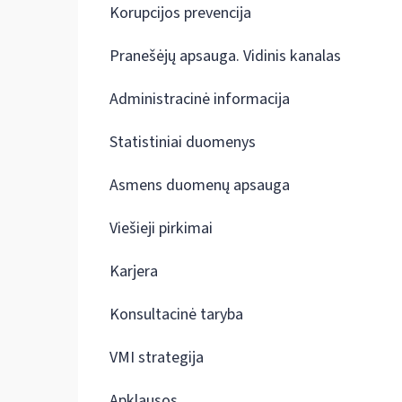
Korupcijos prevencija
Pranešėjų apsauga. Vidinis kanalas
Administracinė informacija
Statistiniai duomenys
Asmens duomenų apsauga
Viešieji pirkimai
Karjera
Konsultacinė taryba
VMI strategija
Apklausos