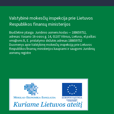
Valstybinė mokesčių inspekcija prie Lietuvos
Respublikos finansų ministerijos
Biudžetinė įstaiga. Juridinio asmens kodas — 188659752,
adresas: Vasario 16-osios g. 14, 01107 Vilnius, Lietuva, el.paštas:
vmi@vmi.lt
, E. pristatymo dėžutės adresas 188659752
Duomenys apie Valstybinę mokesčių inspekciją prie Lietuvos
Respublikos finansų ministerijos kaupiami ir saugomi Juridinių
asmenų registre