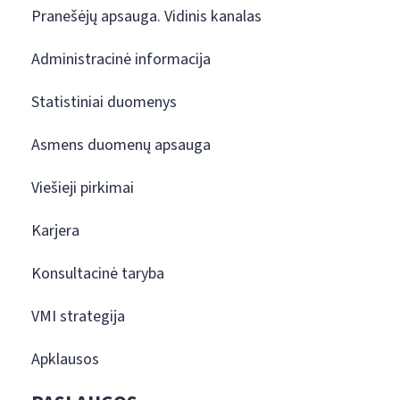
Pranešėjų apsauga. Vidinis kanalas
Administracinė informacija
Statistiniai duomenys
Asmens duomenų apsauga
Viešieji pirkimai
Karjera
Konsultacinė taryba
VMI strategija
Apklausos