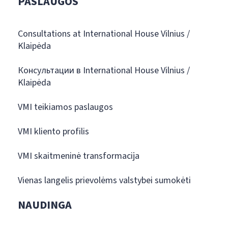
PASLAUGOS
Consultations at International House Vilnius /
Klaipėda
Консультации в International House Vilnius /
Klaipėda
VMI teikiamos paslaugos
VMI kliento profilis
VMI skaitmeninė transformacija
Vienas langelis prievolėms valstybei sumokėti
NAUDINGA