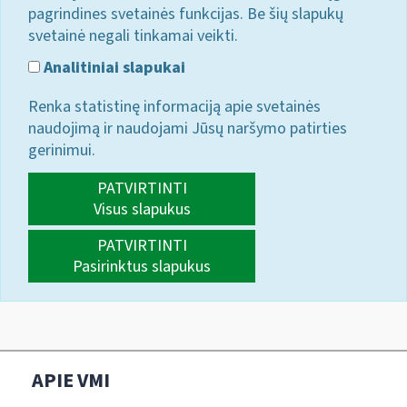
pagrindines svetainės funkcijas. Be šių slapukų
svetainė negali tinkamai veikti.
Analitiniai slapukai
Renka statistinę informaciją apie svetainės
naudojimą ir naudojami Jūsų naršymo patirties
gerinimui.
PATVIRTINTI
Visus slapukus
PATVIRTINTI
Pasirinktus slapukus
APIE VMI