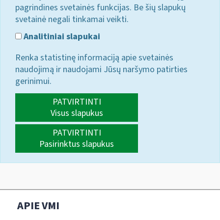
pagrindines svetainės funkcijas. Be šių slapukų
svetainė negali tinkamai veikti.
Analitiniai slapukai
Renka statistinę informaciją apie svetainės
naudojimą ir naudojami Jūsų naršymo patirties
gerinimui.
PATVIRTINTI
Visus slapukus
PATVIRTINTI
Pasirinktus slapukus
APIE VMI