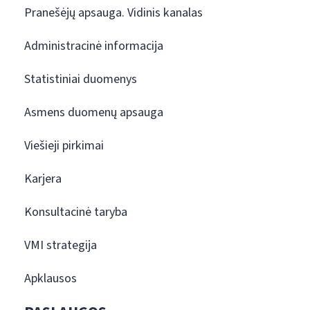
Pranešėjų apsauga. Vidinis kanalas
Administracinė informacija
Statistiniai duomenys
Asmens duomenų apsauga
Viešieji pirkimai
Karjera
Konsultacinė taryba
VMI strategija
Apklausos