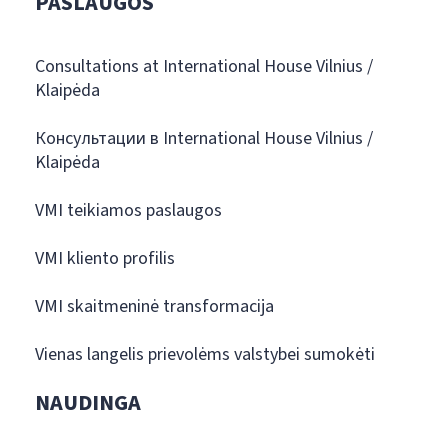
PASLAUGOS
Consultations at International House Vilnius /
Klaipėda
Консультации в International House Vilnius /
Klaipėda
VMI teikiamos paslaugos
VMI kliento profilis
VMI skaitmeninė transformacija
Vienas langelis prievolėms valstybei sumokėti
NAUDINGA