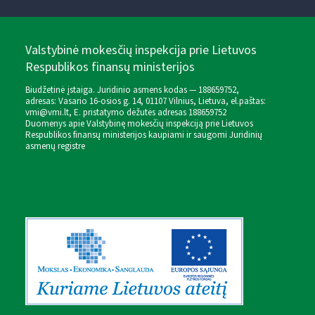
Valstybinė mokesčių inspekcija prie Lietuvos
Respublikos finansų ministerijos
Biudžetinė įstaiga. Juridinio asmens kodas — 188659752,
adresas: Vasario 16-osios g. 14, 01107 Vilnius, Lietuva, el.paštas:
vmi@vmi.lt
, E. pristatymo dėžutės adresas 188659752
Duomenys apie Valstybinę mokesčių inspekciją prie Lietuvos
Respublikos finansų ministerijos kaupiami ir saugomi Juridinių
asmenų registre