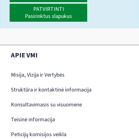
PATVIRTINTI
Pasirinktus slapukus
APIE VMI
Misija, Vizija ir Vertybės
Struktūra ir kontaktinė informacija
Konsultavimasis su visuomene
Teisinė informacija
Peticijų komisijos veikla