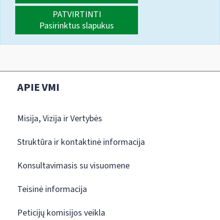
PATVIRTINTI
Pasirinktus slapukus
APIE VMI
Misija, Vizija ir Vertybės
Struktūra ir kontaktinė informacija
Konsultavimasis su visuomene
Teisinė informacija
Peticijų komisijos veikla