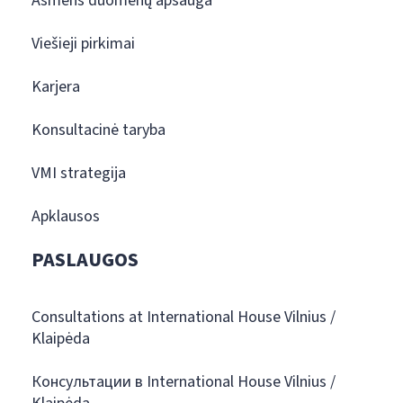
Asmens duomenų apsauga
Viešieji pirkimai
Karjera
Konsultacinė taryba
VMI strategija
Apklausos
PASLAUGOS
Consultations at International House Vilnius /
Klaipėda
Консультации в International House Vilnius /