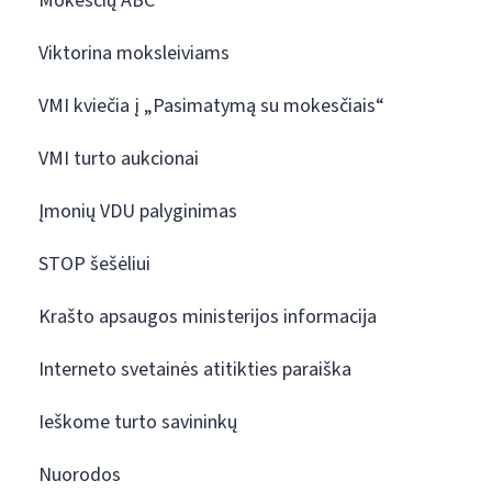
Mokesčių ABC
Viktorina moksleiviams
VMI kviečia į „Pasimatymą su mokesčiais“
VMI turto aukcionai
Įmonių VDU palyginimas
STOP šešėliui
Krašto apsaugos ministerijos informacija
Interneto svetainės atitikties paraiška
Ieškome turto savininkų
Nuorodos