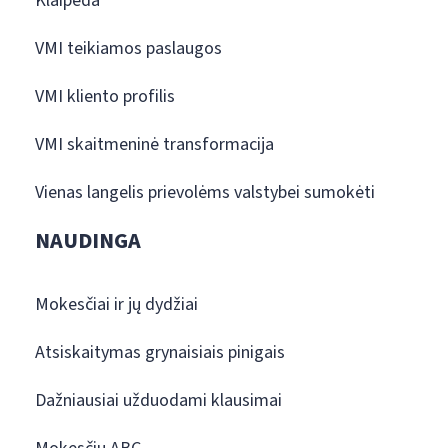
Klaipėda
VMI teikiamos paslaugos
VMI kliento profilis
VMI skaitmeninė transformacija
Vienas langelis prievolėms valstybei sumokėti
NAUDINGA
Mokesčiai ir jų dydžiai
Atsiskaitymas grynaisiais pinigais
Dažniausiai užduodami klausimai