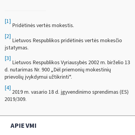
[1]
Pridėtinės vertės mokestis.
[2]
Lietuvos Respublikos pridėtinės vertės mokesčio
įstatymas.
[3]
Lietuvos Respublikos Vyriausybės 2002 m. birželio 13
d. nutarimas Nr. 900 „Dėl priemonių mokestinių
prievolių įvykdymui užtikrinti“.
[4]
2019 m. vasario 18 d. įgyvendinimo sprendimas (ES)
2019/309.
APIE VMI