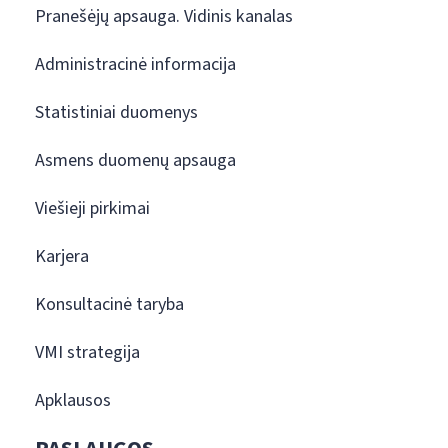
Pranešėjų apsauga. Vidinis kanalas
Administracinė informacija
Statistiniai duomenys
Asmens duomenų apsauga
Viešieji pirkimai
Karjera
Konsultacinė taryba
VMI strategija
Apklausos