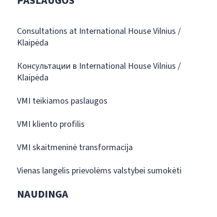
PASLAUGOS
Consultations at International House Vilnius /
Klaipėda
Консультации в International House Vilnius /
Klaipėda
VMI teikiamos paslaugos
VMI kliento profilis
VMI skaitmeninė transformacija
Vienas langelis prievolėms valstybei sumokėti
NAUDINGA