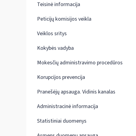
Teisinė informacija
Peticijų komisijos veikla
Veiklos sritys
Kokybės vadyba
Mokesčių administravimo procedūros
Korupcijos prevencija
Pranešėjų apsauga. Vidinis kanalas
Administracinė informacija
Statistiniai duomenys
Asmens duomenų apsauga