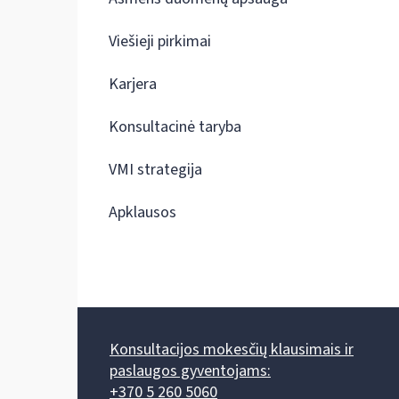
Viešieji pirkimai
Karjera
Konsultacinė taryba
VMI strategija
Apklausos
Konsultacijos mokesčių klausimais ir
paslaugos gyventojams:
+370 5 260 5060