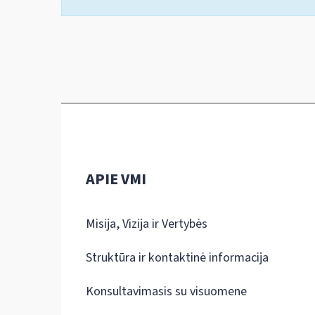
APIE VMI
Misija, Vizija ir Vertybės
Struktūra ir kontaktinė informacija
Konsultavimasis su visuomene