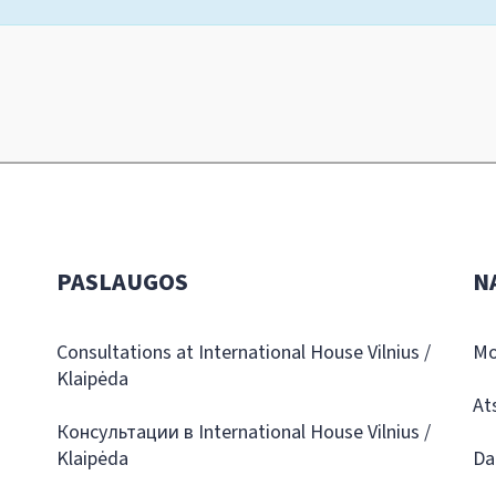
PASLAUGOS
N
Consultations at International House Vilnius /
Mo
Klaipėda
At
Консультации в International House Vilnius /
Klaipėda
Da