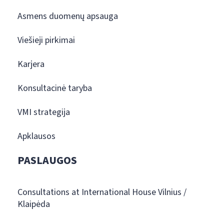
Asmens duomenų apsauga
Viešieji pirkimai
Karjera
Konsultacinė taryba
VMI strategija
Apklausos
PASLAUGOS
Consultations at International House Vilnius /
Klaipėda