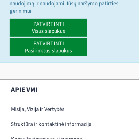
naudojimą ir naudojami Jūsų naršymo patirties
gerinimui.
PATVIRTINTI
Visus slapukus
PATVIRTINTI
Pasirinktus slapukus
APIE VMI
Misija, Vizija ir Vertybės
Struktūra ir kontaktinė informacija