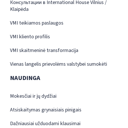
Консультации в International House Vilnius /
Klaipėda
VMI teikiamos paslaugos
VMI kliento profilis
VMI skaitmeninė transformacija
Vienas langelis prievolėms valstybei sumokėti
NAUDINGA
Mokesčiai ir jų dydžiai
Atsiskaitymas grynaisiais pinigais
Dažniausiai užduodami klausimai