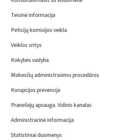
Konsultavimasis su visuomene
Teisinė informacija
Peticijų komisijos veikla
Veiklos sritys
Kokybės vadyba
Mokesčių administravimo procedūros
Korupcijos prevencija
Pranešėjų apsauga. Vidinis kanalas
Administracinė informacija
Statistiniai duomenys