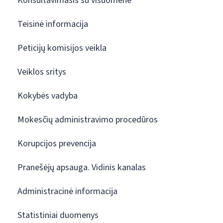
Konsultavimasis su visuomene
Teisinė informacija
Peticijų komisijos veikla
Veiklos sritys
Kokybės vadyba
Mokesčių administravimo procedūros
Korupcijos prevencija
Pranešėjų apsauga. Vidinis kanalas
Administracinė informacija
Statistiniai duomenys