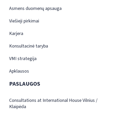
Asmens duomenų apsauga
Viešieji pirkimai
Karjera
Konsultacinė taryba
VMI strategija
Apklausos
PASLAUGOS
Consultations at International House Vilnius /
Klaipėda