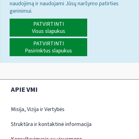
naudojimą ir naudojami Jūsų naršymo patirties
gerinimui.
PATVIRTINTI
Visus slapukus
PATVIRTINTI
Pasirinktus slapukus
APIE VMI
Misija, Vizija ir Vertybės
Struktūra ir kontaktinė informacija