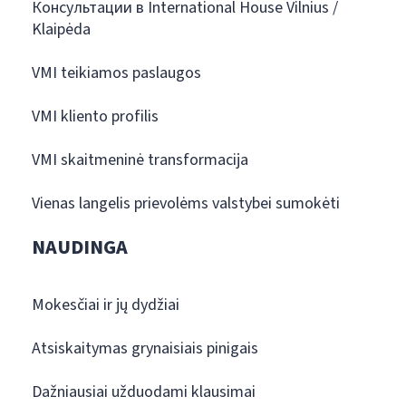
Консультации в International House Vilnius /
Klaipėda
VMI teikiamos paslaugos
VMI kliento profilis
VMI skaitmeninė transformacija
Vienas langelis prievolėms valstybei sumokėti
NAUDINGA
Mokesčiai ir jų dydžiai
Atsiskaitymas grynaisiais pinigais
Dažniausiai užduodami klausimai