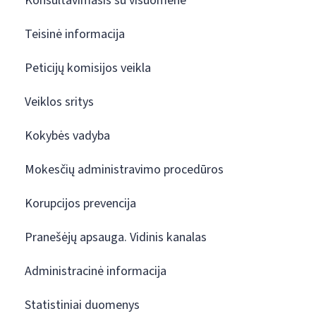
Konsultavimasis su visuomene
Teisinė informacija
Peticijų komisijos veikla
Veiklos sritys
Kokybės vadyba
Mokesčių administravimo procedūros
Korupcijos prevencija
Pranešėjų apsauga. Vidinis kanalas
Administracinė informacija
Statistiniai duomenys