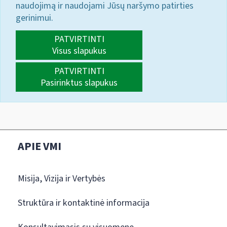
naudojimą ir naudojami Jūsų naršymo patirties
gerinimui.
PATVIRTINTI
Visus slapukus
PATVIRTINTI
Pasirinktus slapukus
APIE VMI
Misija, Vizija ir Vertybės
Struktūra ir kontaktinė informacija