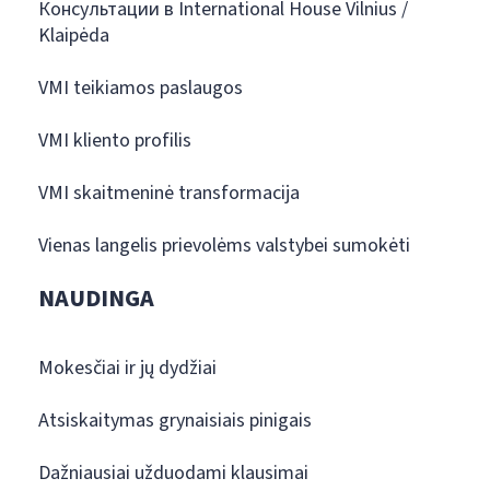
Консультации в International House Vilnius /
Klaipėda
VMI teikiamos paslaugos
VMI kliento profilis
VMI skaitmeninė transformacija
Vienas langelis prievolėms valstybei sumokėti
NAUDINGA
Mokesčiai ir jų dydžiai
Atsiskaitymas grynaisiais pinigais
Dažniausiai užduodami klausimai