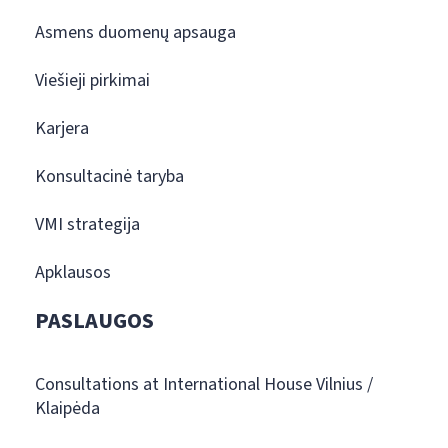
Asmens duomenų apsauga
Viešieji pirkimai
Karjera
Konsultacinė taryba
VMI strategija
Apklausos
PASLAUGOS
Consultations at International House Vilnius /
Klaipėda