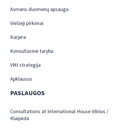
Asmens duomenų apsauga
Viešieji pirkimai
Karjera
Konsultacinė taryba
VMI strategija
Apklausos
PASLAUGOS
Consultations at International House Vilnius /
Klaipėda