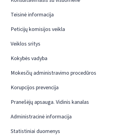
Konsultavimasis su visuomene
Teisinė informacija
Peticijų komisijos veikla
Veiklos sritys
Kokybės vadyba
Mokesčių administravimo procedūros
Korupcijos prevencija
Pranešėjų apsauga. Vidinis kanalas
Administracinė informacija
Statistiniai duomenys