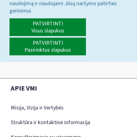
naudojimą ir naudojami Jūsų naršymo patirties
gerinimui.
PATVIRTINTI
Visus slapukus
PATVIRTINTI
Pasirinktus slapukus
APIE VMI
Misija, Vizija ir Vertybės
Struktūra ir kontaktinė informacija