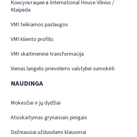
Консультации в International House Vilnius /
Klaipėda
VMI teikiamos paslaugos
VMI kliento profilis
VMI skaitmeninė transformacija
Vienas langelis prievolėms valstybei sumokėti
NAUDINGA
Mokesčiai ir jų dydžiai
Atsiskaitymas grynaisiais pinigais
Dažniausiai užduodami klausimai