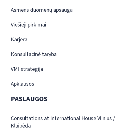
Asmens duomenų apsauga
Viešieji pirkimai
Karjera
Konsultacinė taryba
VMI strategija
Apklausos
PASLAUGOS
Consultations at International House Vilnius /
Klaipėda