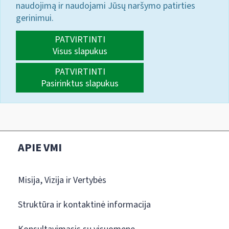
naudojimą ir naudojami Jūsų naršymo patirties
gerinimui.
PATVIRTINTI
Visus slapukus
PATVIRTINTI
Pasirinktus slapukus
APIE VMI
Misija, Vizija ir Vertybės
Struktūra ir kontaktinė informacija