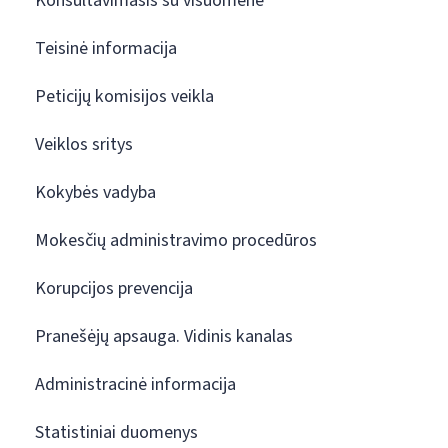
Konsultavimasis su visuomene
Teisinė informacija
Peticijų komisijos veikla
Veiklos sritys
Kokybės vadyba
Mokesčių administravimo procedūros
Korupcijos prevencija
Pranešėjų apsauga. Vidinis kanalas
Administracinė informacija
Statistiniai duomenys