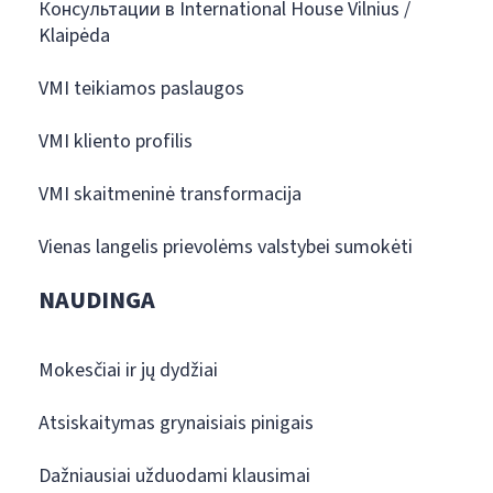
Консультации в International House Vilnius /
Klaipėda
VMI teikiamos paslaugos
VMI kliento profilis
VMI skaitmeninė transformacija
Vienas langelis prievolėms valstybei sumokėti
NAUDINGA
Mokesčiai ir jų dydžiai
Atsiskaitymas grynaisiais pinigais
Dažniausiai užduodami klausimai