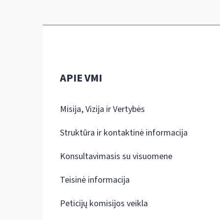
APIE VMI
Misija, Vizija ir Vertybės
Struktūra ir kontaktinė informacija
Konsultavimasis su visuomene
Teisinė informacija
Peticijų komisijos veikla