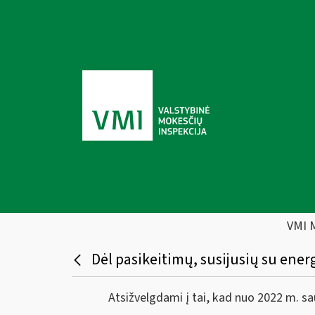
VMI 
Dėl pasikeitimų, susijusių su ener
Atsižvelgdami į tai, kad nuo 2022 m. sausio 