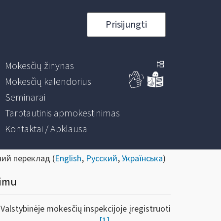
Prisijungti
Mokesčių žinynas
Mokesčių kalendorius
Seminarai
Tarptautinis apmokestinimas
Kontaktai / Apklausa
ний переклад (
English
,
Русский
,
Українська
)
kimu
lstybinėje mokesčių inspekcijoje įregistruoti
[1]