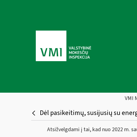
VMI 
Dėl pasikeitimų, susijusių su ener
Atsižvelgdami į tai, kad nuo 2022 m. sausio 