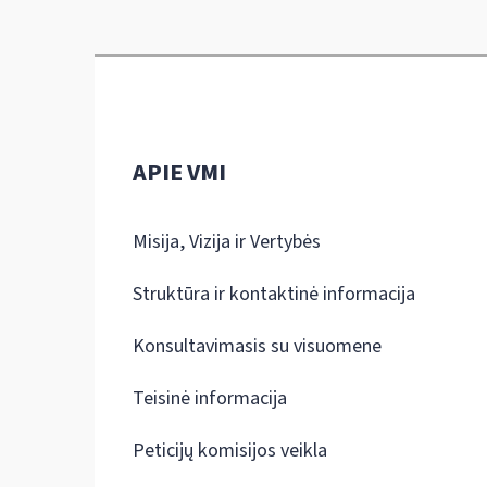
APIE VMI
Misija, Vizija ir Vertybės
Struktūra ir kontaktinė informacija
Konsultavimasis su visuomene
Teisinė informacija
Peticijų komisijos veikla