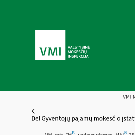
VMI 
[1]
[2]