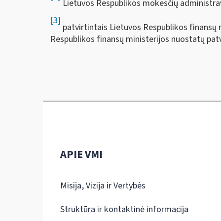
Lietuvos Respublikos mokesčių administr
[3]
patvirtintais Lietuvos Respublikos finansų 
Respublikos finansų ministerijos nuostatų pat
APIE VMI
Misija, Vizija ir Vertybės
Struktūra ir kontaktinė informacija