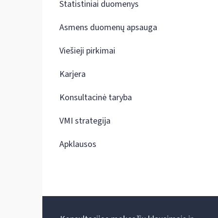
Statistiniai duomenys
Asmens duomenų apsauga
Viešieji pirkimai
Karjera
Konsultacinė taryba
VMI strategija
Apklausos