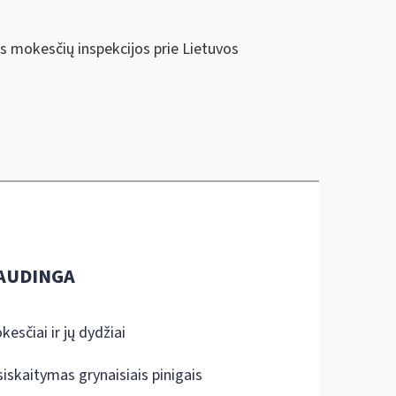
ės mokesčių inspekcijos prie Lietuvos
AUDINGA
kesčiai ir jų dydžiai
siskaitymas grynaisiais pinigais