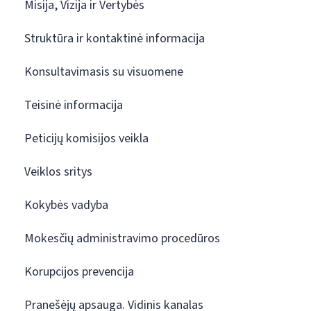
Misija, Vizija ir Vertybės
Struktūra ir kontaktinė informacija
Konsultavimasis su visuomene
Teisinė informacija
Peticijų komisijos veikla
Veiklos sritys
Kokybės vadyba
Mokesčių administravimo procedūros
Korupcijos prevencija
Pranešėjų apsauga. Vidinis kanalas