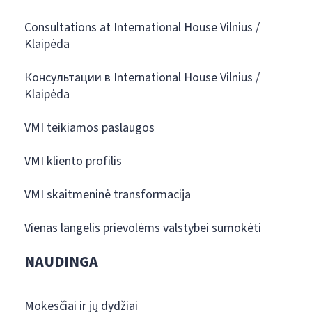
Consultations at International House Vilnius /
Klaipėda
Консультации в International House Vilnius /
Klaipėda
VMI teikiamos paslaugos
VMI kliento profilis
VMI skaitmeninė transformacija
Vienas langelis prievolėms valstybei sumokėti
NAUDINGA
Mokesčiai ir jų dydžiai