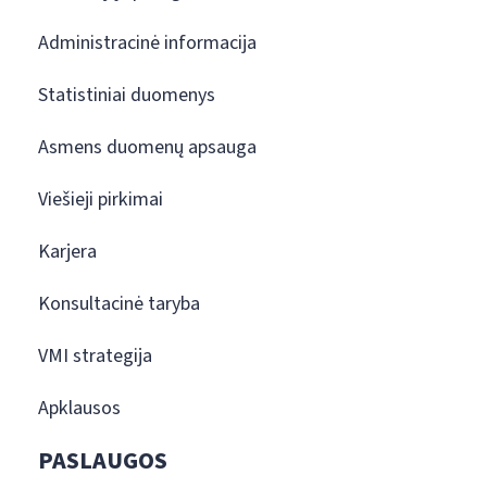
Administracinė informacija
Statistiniai duomenys
Asmens duomenų apsauga
Viešieji pirkimai
Karjera
Konsultacinė taryba
VMI strategija
Apklausos
PASLAUGOS