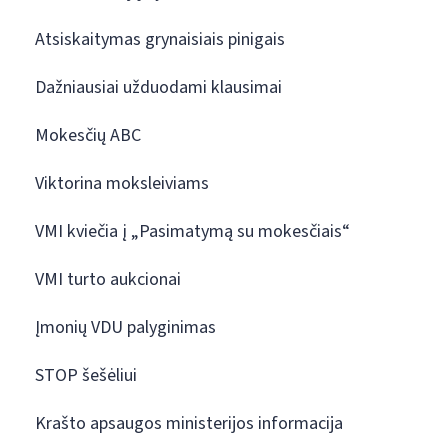
Atsiskaitymas grynaisiais pinigais
Dažniausiai užduodami klausimai
Mokesčių ABC
Viktorina moksleiviams
VMI kviečia į „Pasimatymą su mokesčiais“
VMI turto aukcionai
Įmonių VDU palyginimas
STOP šešėliui
Krašto apsaugos ministerijos informacija