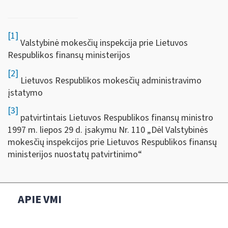
[1]
Valstybinė mokesčių inspekcija prie Lietuvos
Respublikos finansų ministerijos
[2]
Lietuvos Respublikos mokesčių administravimo
įstatymo
[3]
patvirtintais Lietuvos Respublikos finansų ministro
1997 m. liepos 29 d. įsakymu Nr. 110
„
Dėl
V
alstybinės
mokesčių inspekcijos prie Lietuvos Respublikos finansų
ministerijos nuostatų patvirtinimo“
APIE VMI