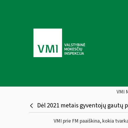
VMI 
Dėl 2021 metais gyventojų gautų 
VMI prie FM paaiškina, kokia tva