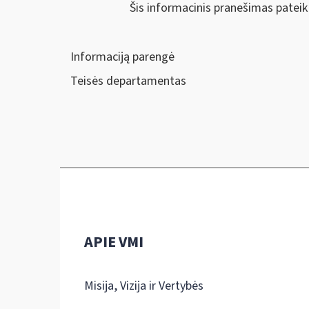
Šis informacinis pranešimas patei
Informaciją parengė
Teisės departamentas
APIE VMI
Misija, Vizija ir Vertybės