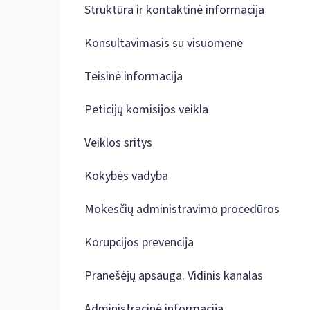
Struktūra ir kontaktinė informacija
Konsultavimasis su visuomene
Teisinė informacija
Peticijų komisijos veikla
Veiklos sritys
Kokybės vadyba
Mokesčių administravimo procedūros
Korupcijos prevencija
Pranešėjų apsauga. Vidinis kanalas
Administracinė informacija