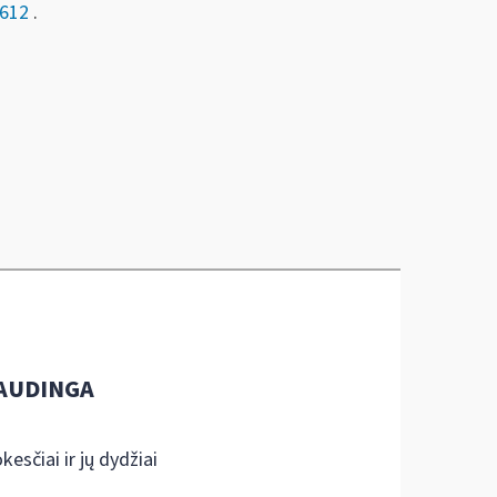
-612
.
AUDINGA
kesčiai ir jų dydžiai