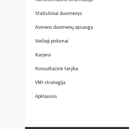
Statistiniai duomenys
Asmens duomenų apsauga
Viešieji pirkimai
Karjera
Konsultacinė taryba
VMI strategija
Apklausos