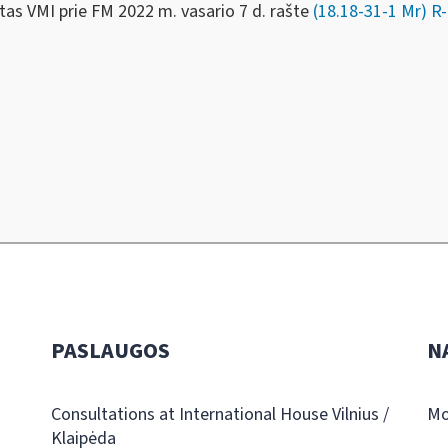
ktas VMI prie FM 2022 m.
vasario 7 d.
rašte
(18.18-31-1 Mr)
R
PASLAUGOS
N
Consultations at International House Vilnius /
Mo
Klaipėda