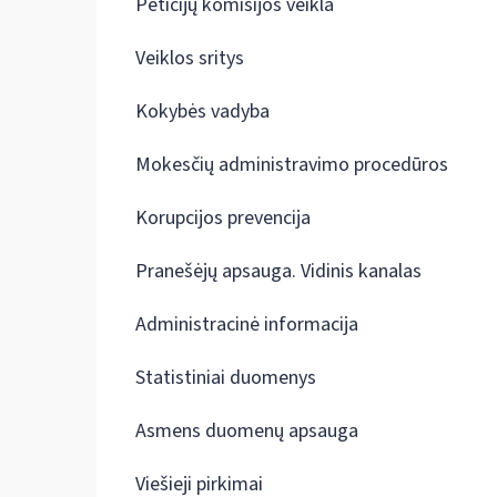
Peticijų komisijos veikla
Veiklos sritys
Kokybės vadyba
Mokesčių administravimo procedūros
Korupcijos prevencija
Pranešėjų apsauga. Vidinis kanalas
Administracinė informacija
Statistiniai duomenys
Asmens duomenų apsauga
Viešieji pirkimai