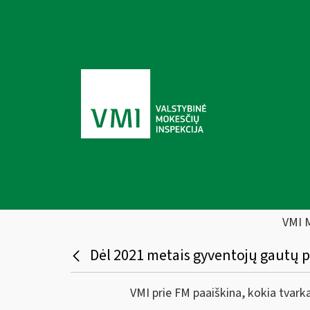
VMI 
Dėl 2021 metais gyventojų gautų 
VMI prie FM paaiškina, kokia tva