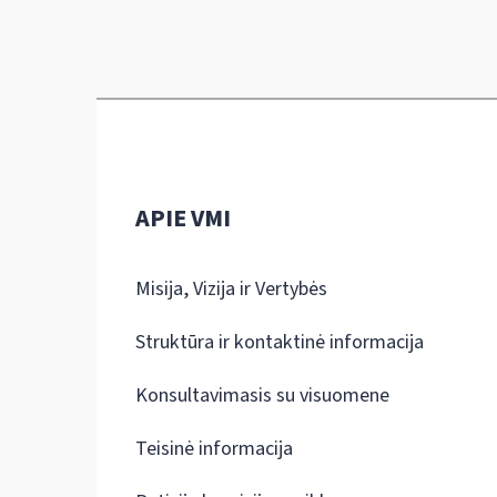
APIE VMI
Misija, Vizija ir Vertybės
Struktūra ir kontaktinė informacija
Konsultavimasis su visuomene
Teisinė informacija