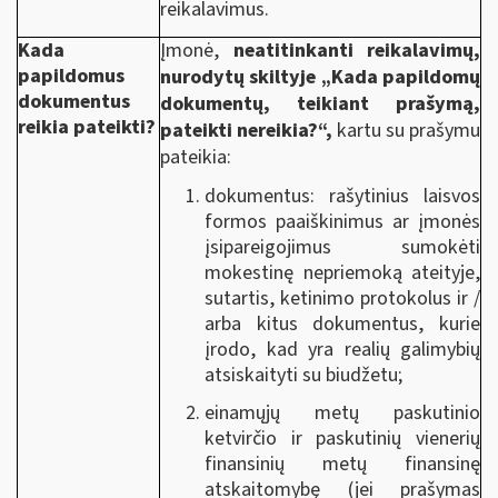
reikalavimus.
Kada
Įmonė,
neatitinkanti reikalavimų,
papildomus
nurodytų skiltyje „Kada papildomų
dokumentus
dokumentų, teikiant prašymą,
reikia pateikti?
pateikti nereikia?“,
kartu su prašymu
pateikia:
dokumentus: rašytinius laisvos
formos paaiškinimus ar įmonės
įsipareigojimus sumokėti
mokestinę nepriemoką ateityje,
sutartis, ketinimo protokolus ir /
arba kitus dokumentus, kurie
įrodo, kad yra realių galimybių
atsiskaityti su biudžetu;
einamųjų metų paskutinio
ketvirčio ir paskutinių vienerių
finansinių metų finansinę
atskaitomybę (jei prašymas