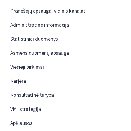
Pranešėjų apsauga. Vidinis kanalas
Administracinė informacija
Statistiniai duomenys
Asmens duomenų apsauga
Viešieji pirkimai
Karjera
Konsultacinė taryba
VMI strategija
Apklausos