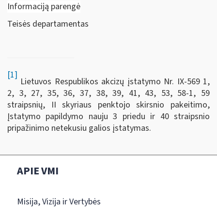
Informaciją parengė
Teisės departamentas
[1]
Lietuvos Respublikos akcizų įstatymo Nr. IX-569 1,
2, 3, 27, 35, 36, 37, 38, 39, 41, 43, 53, 58-1, 59
straipsnių, II skyriaus penktojo skirsnio pakeitimo,
Įstatymo papildymo nauju 3 priedu ir 40 straipsnio
pripažinimo netekusiu galios įstatymas.
APIE VMI
Misija, Vizija ir Vertybės