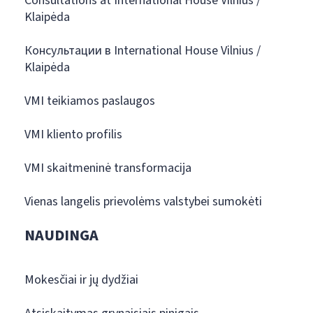
Consultations at International House Vilnius /
Klaipėda
Консультации в International House Vilnius /
Klaipėda
VMI teikiamos paslaugos
VMI kliento profilis
VMI skaitmeninė transformacija
Vienas langelis prievolėms valstybei sumokėti
NAUDINGA
Mokesčiai ir jų dydžiai