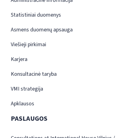
Administracinė informacija
Statistiniai duomenys
Asmens duomenų apsauga
Viešieji pirkimai
Karjera
Konsultacinė taryba
VMI strategija
Apklausos
PASLAUGOS