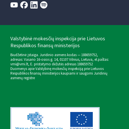
Valstybinė mokesčių inspekcija prie Lietuvos
Respublikos finansų ministerijos
Biudžetinė įstaiga. Juridinio asmens kodas — 188659752,
adresas: Vasario 16-osios g. 14, 01107 Vilnius, Lietuva, el.paštas:
vmi@vmi.lt
, E. pristatymo dėžutės adresas 188659752
Duomenys apie Valstybinę mokesčių inspekciją prie Lietuvos
Respublikos finansų ministerijos kaupiami ir saugomi Juridinių
asmenų registre