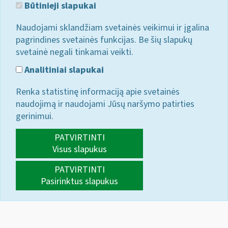
Būtinieji slapukai
Naudojami sklandžiam svetainės veikimui ir įgalina
pagrindines svetainės funkcijas. Be šių slapukų
svetainė negali tinkamai veikti.
Analitiniai slapukai
Renka statistinę informaciją apie svetainės
naudojimą ir naudojami Jūsų naršymo patirties
gerinimui.
PATVIRTINTI
Visus slapukus
PATVIRTINTI
Pasirinktus slapukus