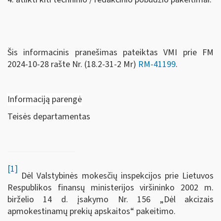
Šis informacinis pranešimas pateiktas VMI prie FM
2024-10-28 rašte Nr. (18.2-31-2 Mr)
RM-41199
.
Informaciją parengė
Teisės departamentas
[1]
Dėl Valstybinės mokesčių inspekcijos prie Lietuvos
Respublikos finansų ministerijos viršininko 2002 m.
birželio 14 d. įsakymo Nr. 156 „Dėl akcizais
apmokestinamų prekių apskaitos“ pakeitimo.