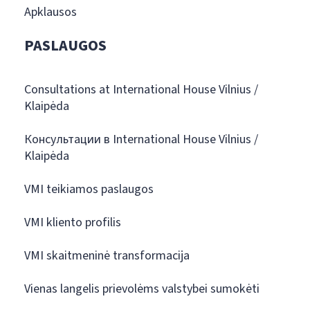
Apklausos
PASLAUGOS
Consultations at International House Vilnius /
Klaipėda
Консультации в International House Vilnius /
Klaipėda
VMI teikiamos paslaugos
VMI kliento profilis
VMI skaitmeninė transformacija
Vienas langelis prievolėms valstybei sumokėti