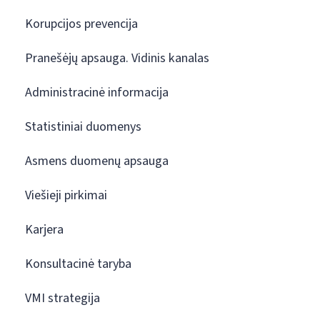
Korupcijos prevencija
Pranešėjų apsauga. Vidinis kanalas
Administracinė informacija
Statistiniai duomenys
Asmens duomenų apsauga
Viešieji pirkimai
Karjera
Konsultacinė taryba
VMI strategija