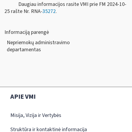
Daugiau informacijos rasite VMI prie FM 2024-10-
25 rašte Nr. RNA-
35272
.
Informaciją parengė
Nepriemokų administravimo
departamen
APIE VMI
Misija, Vizija ir Vertybės
Struktūra ir kontaktinė informacija