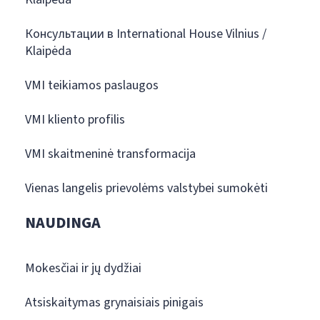
Консультации в International House Vilnius /
Klaipėda
VMI teikiamos paslaugos
VMI kliento profilis
VMI skaitmeninė transformacija
Vienas langelis prievolėms valstybei sumokėti
NAUDINGA
Mokesčiai ir jų dydžiai
Atsiskaitymas grynaisiais pinigais