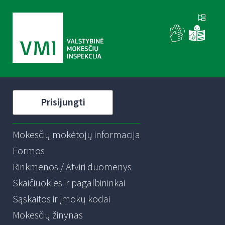
Prisijungti
Mokesčių mokėtojų informacija
Formos
Rinkmenos / Atviri duomenys
Skaičiuoklės ir pagalbininkai
Sąskaitos ir įmokų kodai
Mokesčių žinynas