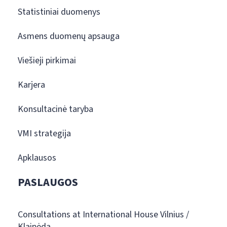
Statistiniai duomenys
Asmens duomenų apsauga
Viešieji pirkimai
Karjera
Konsultacinė taryba
VMI strategija
Apklausos
PASLAUGOS
Consultations at International House Vilnius /
Klaipėda