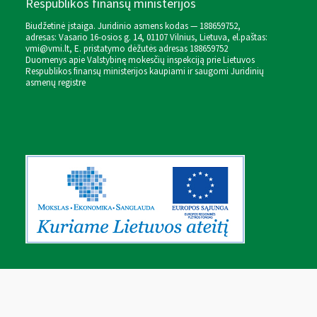
Respublikos finansų ministerijos
Biudžetinė įstaiga. Juridinio asmens kodas — 188659752,
adresas: Vasario 16-osios g. 14, 01107 Vilnius, Lietuva, el.paštas:
vmi@vmi.lt
, E. pristatymo dėžutės adresas 188659752
Duomenys apie Valstybinę mokesčių inspekciją prie Lietuvos
Respublikos finansų ministerijos kaupiami ir saugomi Juridinių
asmenų registre