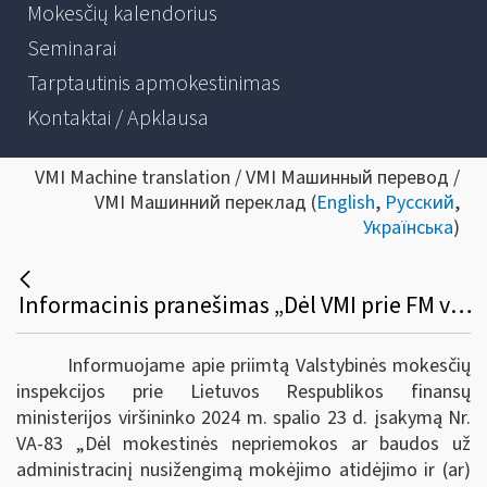
Mokesčių kalendorius
Seminarai
Tarptautinis apmokestinimas
Kontaktai / Apklausa
VMI Machine translation / VMI Машинный перевод /
VMI Машинний переклад (
English
,
Русский
,
Українська
)
Informacinis pranešimas „Dėl VMI prie FM viršininko įsakymo „Dėl Mokestinės nepriemokos ar baudos už administracinį nusižengimą mokėjimo atidėjimo ir (ar) išdėstymo taisyklių ir formų patvirtinimo“
Informuojame apie priimtą Valstybinės mokesčių
inspekcijos prie Lietuvos Respublikos finansų
ministerijos viršininko 2024 m. spalio 23 d. įsakymą Nr.
VA-83
„Dėl mokestinės nepriemokos ar baudos už
administracinį nusižengimą mokėjimo atidėjimo ir (ar)