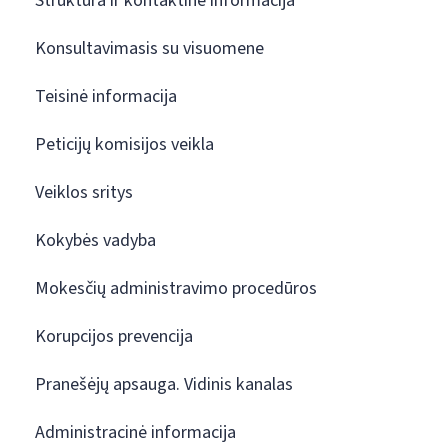
Struktūra ir kontaktinė informacija
Konsultavimasis su visuomene
Teisinė informacija
Peticijų komisijos veikla
Veiklos sritys
Kokybės vadyba
Mokesčių administravimo procedūros
Korupcijos prevencija
Pranešėjų apsauga. Vidinis kanalas
Administracinė informacija