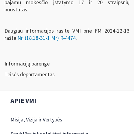
pajamų mokesčio įstatymo 17 ir 20 straipsnių
nuostatas.
Daugiau informacijos rasite VMI prie FM 2024-12-13
rašte
Nr. (18.18-31-1 Mr) R-4474
.
Informaciją parengė
Teisės departamentas
APIE VMI
Misija, Vizija ir Vertybės