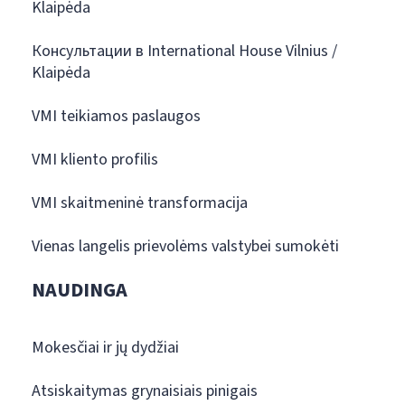
Klaipėda
Консультации в International House Vilnius /
Klaipėda
VMI teikiamos paslaugos
VMI kliento profilis
VMI skaitmeninė transformacija
Vienas langelis prievolėms valstybei sumokėti
NAUDINGA
Mokesčiai ir jų dydžiai
Atsiskaitymas grynaisiais pinigais