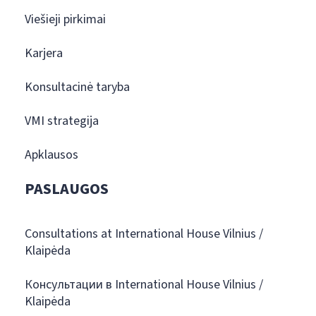
Viešieji pirkimai
Karjera
Konsultacinė taryba
VMI strategija
Apklausos
PASLAUGOS
Consultations at International House Vilnius /
Klaipėda
Консультации в International House Vilnius /
Klaipėda