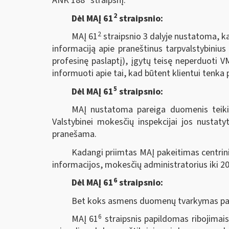
ANK 188
straipsnį.
2
Dėl MAĮ 61
straipsnio:
2
MAĮ 61
straipsnio 3 dalyje nustatoma, ka
informaciją apie praneštinus tarpvalstybinius
profesinę paslaptį), įgytų teisę neperduoti V
informuoti apie tai, kad būtent klientui tenka 
5
Dėl MAĮ 61
straipsnio:
MAĮ nustatoma pareiga duomenis teikia
Valstybinei mokesčių inspekcijai jos nustatyt
pranešama.
Kadangi priimtas MAĮ pakeitimas centrini
informacijos, mokesčių administratorius iki 20
6
Dėl MAĮ 61
straipsnio:
Bet koks asmens duomenų tvarkymas pagal
6
MAĮ 61
straipsnis papildomas ribojimai