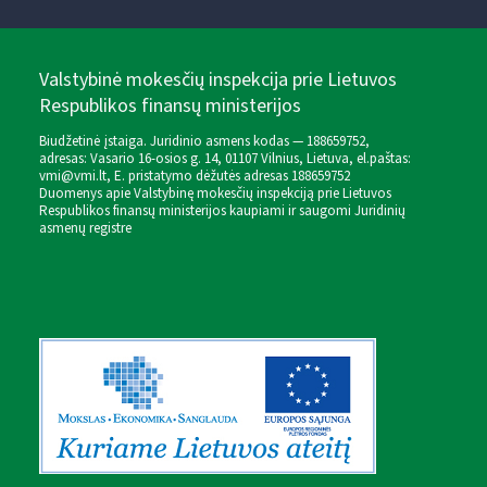
Valstybinė mokesčių inspekcija prie Lietuvos
Respublikos finansų ministerijos
Biudžetinė įstaiga. Juridinio asmens kodas — 188659752,
adresas: Vasario 16-osios g. 14, 01107 Vilnius, Lietuva, el.paštas:
vmi@vmi.lt
, E. pristatymo dėžutės adresas 188659752
Duomenys apie Valstybinę mokesčių inspekciją prie Lietuvos
Respublikos finansų ministerijos kaupiami ir saugomi Juridinių
asmenų registre