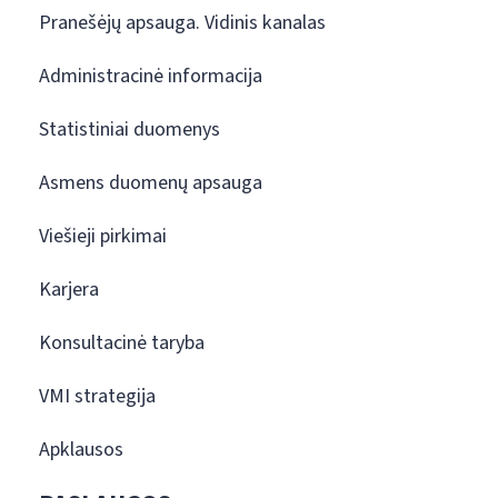
Pranešėjų apsauga. Vidinis kanalas
Administracinė informacija
Statistiniai duomenys
Asmens duomenų apsauga
Viešieji pirkimai
Karjera
Konsultacinė taryba
VMI strategija
Apklausos