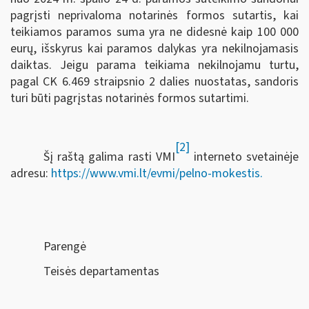
pagrįsti neprivaloma notarinės formos sutartis, kai
teikiamos paramos suma yra ne didesnė kaip 100 000
eurų, išskyrus kai paramos dalykas yra nekilnojamasis
daiktas. Jeigu parama teikiama nekilnojamu turtu,
pagal CK 6.469 straipsnio 2 dalies nuostatas, sandoris
turi būti pagrįstas notarinės formos sutartimi.
[2]
Šį raštą galima rasti VMI
interneto svetainėje
adresu:
https://www.vmi.lt/evmi/pelno-mokestis.
Parengė
Teisės departamentas