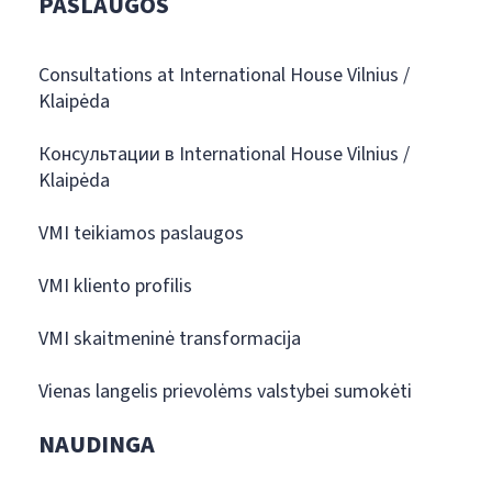
PASLAUGOS
Consultations at International House Vilnius /
Klaipėda
Консультации в International House Vilnius /
Klaipėda
VMI teikiamos paslaugos
VMI kliento profilis
VMI skaitmeninė transformacija
Vienas langelis prievolėms valstybei sumokėti
NAUDINGA