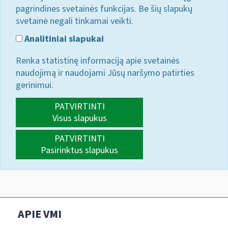
pagrindines svetainės funkcijas. Be šių slapukų
svetainė negali tinkamai veikti.
Analitiniai slapukai
Renka statistinę informaciją apie svetainės
naudojimą ir naudojami Jūsų naršymo patirties
gerinimui.
PATVIRTINTI
Visus slapukus
PATVIRTINTI
Pasirinktus slapukus
APIE VMI