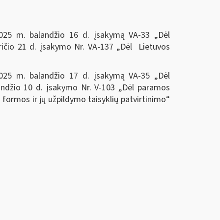
o 2025 m. balandžio 16 d. įsakymą VA-33 „Dėl
kričio 21 d. įsakymo Nr. VA-137 „Dėl Lietuvos
o 2025 m. balandžio 17 d. įsakymą VA-35 „Dėl
alandžio 10 d. įsakymo Nr. V-103 „Dėl paramos
rmos ir jų užpildymo taisyklių patvirtinimo“