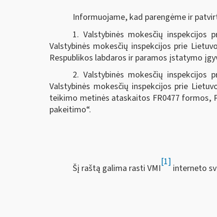
Informuojame, kad parengėme ir patvirt
1. Valstybinės mokesčių inspekcijos p
Valstybinės mokesčių inspekcijos prie Lietuv
Respublikos labdaros ir paramos įstatymo įg
2. Valstybinės mokesčių inspekcijos p
Valstybinės mokesčių inspekcijos prie Lietuv
teikimo metinės ataskaitos FR0477 formos, P
pakeitimo“.
[1]
Šį raštą galima rasti VMI
interneto sv