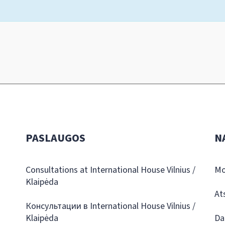
PASLAUGOS
N
Consultations at International House Vilnius /
Mo
Klaipėda
At
Консультации в International House Vilnius /
Klaipėda
Da