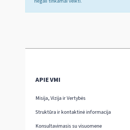
negali tinkamai veikti.
APIE VMI
Misija, Vizija ir Vertybės
Struktūra ir kontaktinė informacija
Konsultavimasis su visuomene