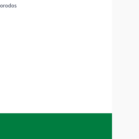
orodos