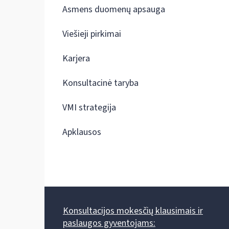
Asmens duomenų apsauga
Viešieji pirkimai
Karjera
Konsultacinė taryba
VMI strategija
Apklausos
Konsultacijos mokesčių klausimais ir
paslaugos gyventojams: