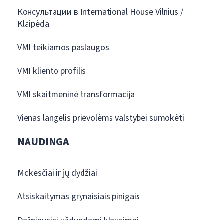
Консультации в International House Vilnius /
Klaipėda
VMI teikiamos paslaugos
VMI kliento profilis
VMI skaitmeninė transformacija
Vienas langelis prievolėms valstybei sumokėti
NAUDINGA
Mokesčiai ir jų dydžiai
Atsiskaitymas grynaisiais pinigais