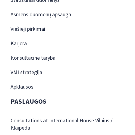
Statistiniai duomenys
Asmens duomenų apsauga
Viešieji pirkimai
Karjera
Konsultacinė taryba
VMI strategija
Apklausos
PASLAUGOS
Consultations at International House Vilnius /
Klaipėda