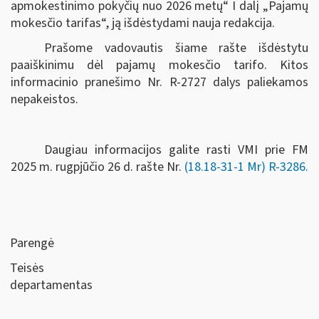
apmokestinimo pokyčių nuo 2026 metų“ I dalį „Pajamų
mokesčio tarifas“, ją išdėstydami nauja redakcija.
Prašome vadovautis šiame rašte išdėstytu
paaiškinimu dėl pajamų mokesčio tarifo. Kitos
informacinio pranešimo Nr. R-2727 dalys paliekamos
nepakeistos.
Daugiau informacijos galite rasti VMI prie FM
2025 m. rugpjūčio 26 d. rašte Nr.
(18.18-31-1 Mr) R-3286.
Parengė
Teisės
departamentas