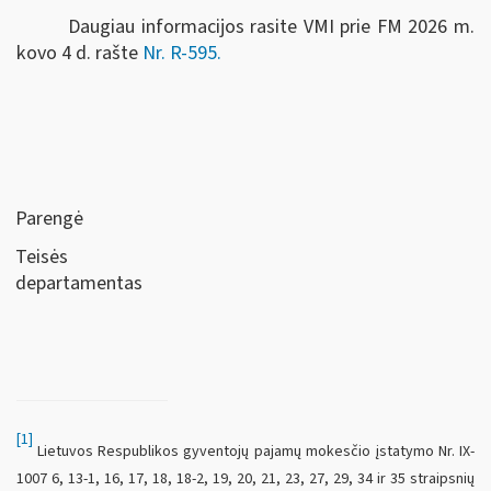
Daugiau informacijos rasite VMI prie FM 2026 m.
kovo 4 d. rašte
Nr. R-595.
Parengė
Teisės
departamentas
[1]
Lietuvos Respublikos gyventojų pajamų mokesčio įstatymo Nr. IX-
1007 6, 13-1, 16, 17, 18, 18-2, 19, 20, 21, 23, 27, 29, 34 ir 35 straipsnių