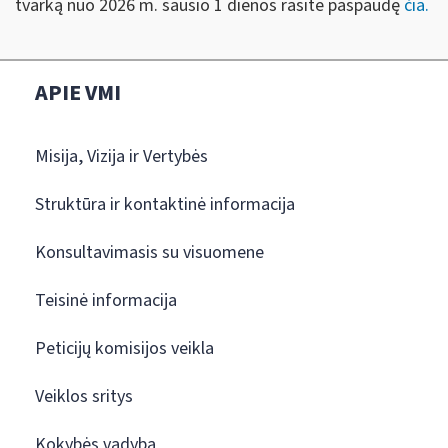
tvarką nuo 2026 m. sausio 1 dienos rasite paspaudę
čia
.
APIE VMI
Misija, Vizija ir Vertybės
Struktūra ir kontaktinė informacija
Konsultavimasis su visuomene
Teisinė informacija
Peticijų komisijos veikla
Veiklos sritys
Kokybės vadyba