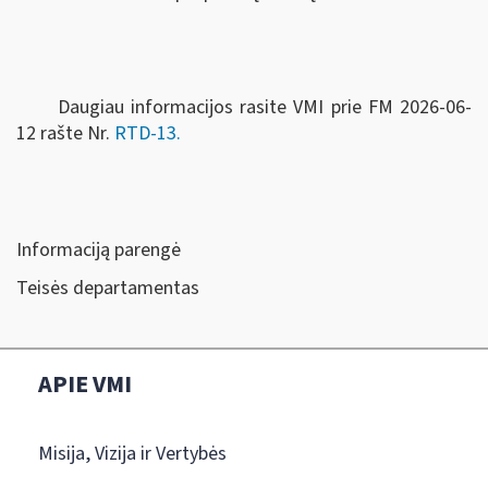
Daugiau informacijos rasite VMI prie FM 2026-06-
12 rašte Nr.
RTD-13.
Informaciją parengė
Teisės departamentas
APIE VMI
Misija, Vizija ir Vertybės