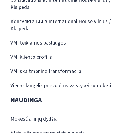
Consultations at International House Vilnius /
Klaipėda
Консультации в International House Vilnius /
Klaipėda
VMI teikiamos paslaugos
VMI kliento profilis
VMI skaitmeninė transformacija
Vienas langelis prievolėms valstybei sumokėti
NAUDINGA
Mokesčiai ir jų dydžiai