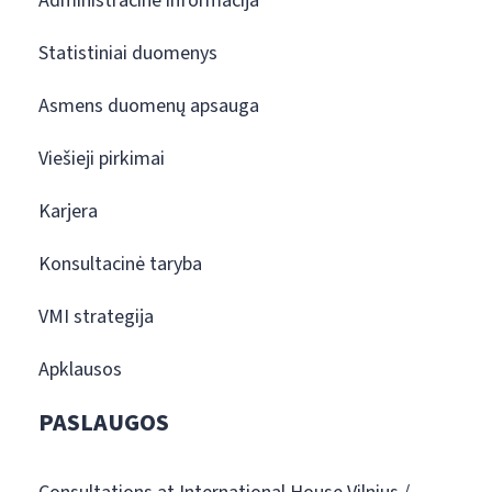
Administracinė informacija
Statistiniai duomenys
Asmens duomenų apsauga
Viešieji pirkimai
Karjera
Konsultacinė taryba
VMI strategija
Apklausos
PASLAUGOS