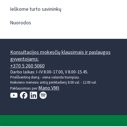
Ieškome turto savininkų
Nuorodos
Konsultacijos mokesčių klausimais ir paslaugos
gyventojams:
+370 5 260 5060
Darbo laikas: I-IV 8.00-17.00, V 8.00-15.45.
Prieššventinę dieną - viena valanda trumpiau.
Kiekvieno mėnesio antrą penktadienį 8.00 val. - 12.00 val.
Mano VMI
Paklausimas per