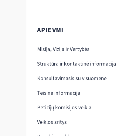
APIE VMI
Misija, Vizija ir Vertybės
Struktūra ir kontaktinė informacija
Konsultavimasis su visuomene
Teisinė informacija
Peticijų komisijos veikla
Veiklos sritys