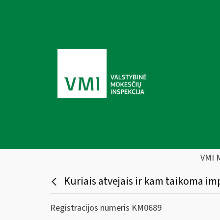
VMI 
Kuriais atvejais ir kam taikoma i
Registracijos numeris KM0689