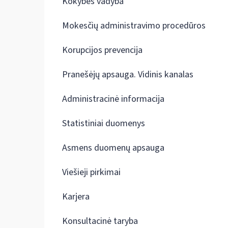
Kokybės vadyba
Mokesčių administravimo procedūros
Korupcijos prevencija
Pranešėjų apsauga. Vidinis kanalas
Administracinė informacija
Statistiniai duomenys
Asmens duomenų apsauga
Viešieji pirkimai
Karjera
Konsultacinė taryba