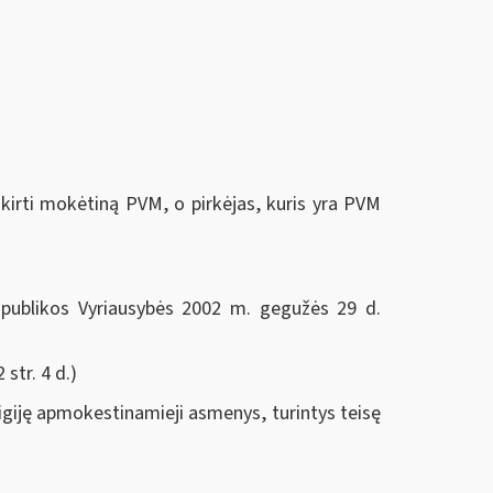
kirti mokėtiną PVM, o pirkėjas, kuris yra PVM
publikos Vyriausybės 2002 m. gegužės 29 d.
 str. 4 d.)
igiję apmokestinamieji asmenys, turintys teisę