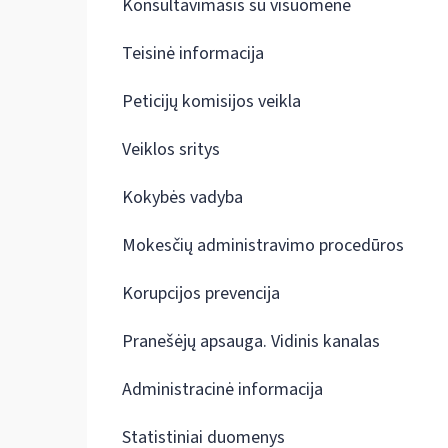
Konsultavimasis su visuomene
Teisinė informacija
Peticijų komisijos veikla
Veiklos sritys
Kokybės vadyba
Mokesčių administravimo procedūros
Korupcijos prevencija
Pranešėjų apsauga. Vidinis kanalas
Administracinė informacija
Statistiniai duomenys