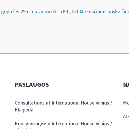
. gegužės 29 d. nutarimo Nr. 780 „Dėl Mokesčiams apskaič
PASLAUGOS
N
Consultations at International House Vilnius /
Mo
Klaipėda
At
Консультации в International House Vilnius /