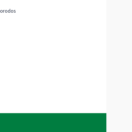
orodos