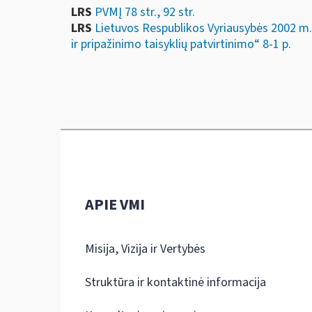
LRS
PVMĮ 78 str., 92 str.
LRS
Lietuvos Respublikos Vyriausybės 2002 m
ir pripažinimo taisyklių patvirtinimo“ 8-1 p.
APIE VMI
Misija, Vizija ir Vertybės
Struktūra ir kontaktinė informacija