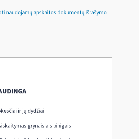
iuoti naudojamų apskaitos dokumentų išrašymo
AUDINGA
kesčiai ir jų dydžiai
siskaitymas grynaisiais pinigais