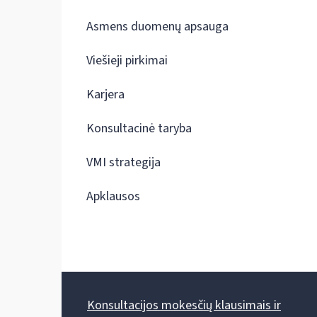
Asmens duomenų apsauga
Viešieji pirkimai
Karjera
Konsultacinė taryba
VMI strategija
Apklausos
Konsultacijos mokesčių klausimais ir