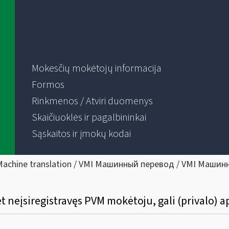
Mokesčių mokėtojų informacija
Formos
Rinkmenos / Atviri duomenys
Skaičiuoklės ir pagalbininkai
Sąskaitos ir įmokų kodai
Machine translation / VMI Машинный перевод / VMI Машин