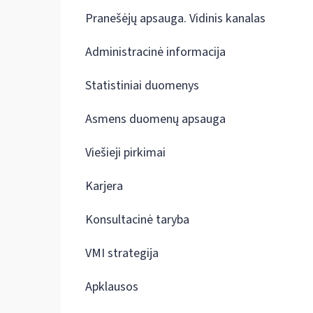
Pranešėjų apsauga. Vidinis kanalas
Administracinė informacija
Statistiniai duomenys
Asmens duomenų apsauga
Viešieji pirkimai
Karjera
Konsultacinė taryba
VMI strategija
Apklausos