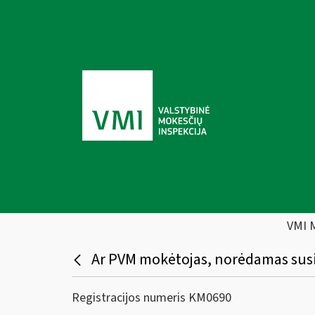
VMI 
Ar PVM mokėtojas, norėdamas susig
Registracijos numeris KM0690