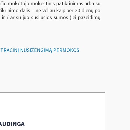
sčio mokėtojo mokestinis patikrinimas arba su
rinimo dalis – ne vėliau kaip per 20 dienų po
 / ar su juo susijusios sumos (jei pažeidimų
NISTRACINĮ NUSIŽENGIMĄ PERMOKOS
AUDINGA