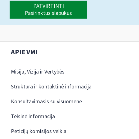
PATVIRTINTI
Pasirinktus slapukus
APIE VMI
Misija, Vizija ir Vertybės
Struktūra ir kontaktinė informacija
Konsultavimasis su visuomene
Teisinė informacija
Peticijų komisijos veikla