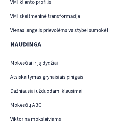
VMI kliento profilis
VMI skaitmeninė transformacija
Vienas langelis prievolėms valstybei sumokėti
NAUDINGA
Mokesčiai ir jų dydžiai
Atsiskaitymas grynaisiais pinigais
Dažniausiai užduodami klausimai
Mokesčių ABC
Viktorina moksleiviams