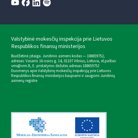
Valstybinė mokesčių inspekcija prie Lietuvos
Respublikos finansų ministerijos
Biudžetinė įstaiga. Juridinio asmens kodas — 188659752,
adresas: Vasario 16-osios g. 14, 01107 Vilnius, Lietuva, el.paštas:
vmi@vmi.lt
, E. pristatymo dėžutės adresas 188659752
Duomenys apie Valstybinę mokesčių inspekciją prie Lietuvos
Respublikos finansų ministerijos kaupiami ir saugomi Juridinių
asmenų registre