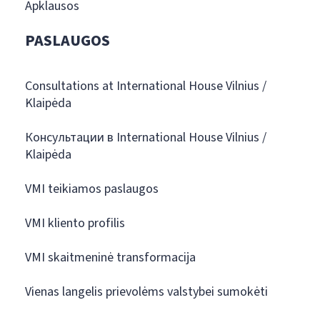
Apklausos
PASLAUGOS
Consultations at International House Vilnius /
Klaipėda
Консультации в International House Vilnius /
Klaipėda
VMI teikiamos paslaugos
VMI kliento profilis
VMI skaitmeninė transformacija
Vienas langelis prievolėms valstybei sumokėti