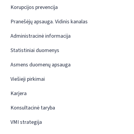
Korupcijos prevencija
Pranešėjų apsauga. Vidinis kanalas
Administracinė informacija
Statistiniai duomenys
Asmens duomenų apsauga
Viešieji pirkimai
Karjera
Konsultacinė taryba
VMI strategija