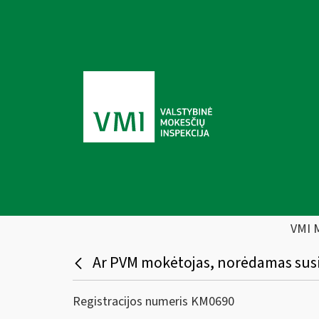
VMI 
Ar PVM mokėtojas, norėdamas susig
Registracijos numeris KM0690