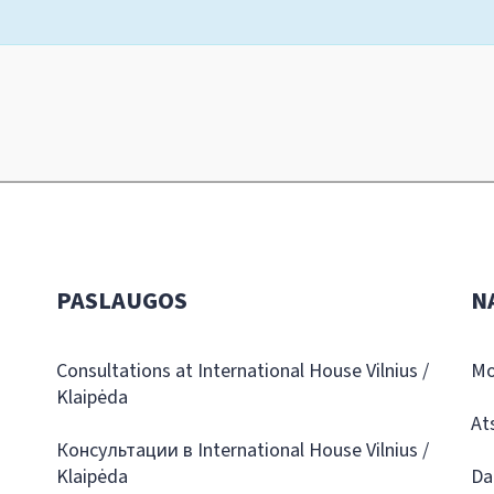
PASLAUGOS
N
Consultations at International House Vilnius /
Mo
Klaipėda
At
Консультации в International House Vilnius /
Klaipėda
Da