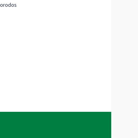
orodos