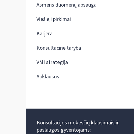
Asmens duomenų apsauga
Viešieji pirkimai
Karjera
Konsultacinė taryba
VMI strategija
Apklausos
Konsultacijos mokesčių klausimais ir
paslaugos gyventojams: