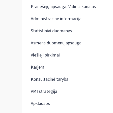
Pranešėjų apsauga. Vidinis kanalas
Administracinė informacija
Statistiniai duomenys
Asmens duomenų apsauga
Viešieji pirkimai
Karjera
Konsultacinė taryba
VMI strategija
Apklausos