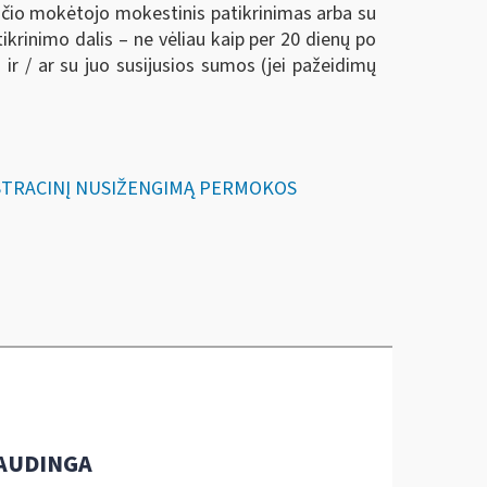
sčio mokėtojo mokestinis patikrinimas arba su
rinimo dalis – ne vėliau kaip per 20 dienų po
 / ar su juo susijusios sumos (jei pažeidimų
NISTRACINĮ NUSIŽENGIMĄ PERMOKOS
AUDINGA