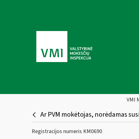
VMI 
Ar PVM mokėtojas, norėdamas susig
Registracijos numeris KM0690