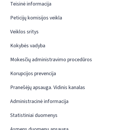
Teisinė informacija
Peticijų komisijos veikla
Veiklos sritys
Kokybės vadyba
Mokesčių administravimo procedūros
Korupcijos prevencija
Pranešėjų apsauga. Vidinis kanalas
Administracinė informacija
Statistiniai duomenys
Asmens duomenų apsauga