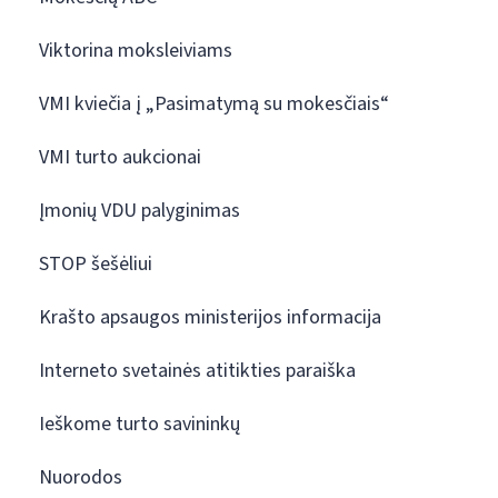
Viktorina moksleiviams
VMI kviečia į „Pasimatymą su mokesčiais“
VMI turto aukcionai
Įmonių VDU palyginimas
STOP šešėliui
Krašto apsaugos ministerijos informacija
Interneto svetainės atitikties paraiška
Ieškome turto savininkų
Nuorodos