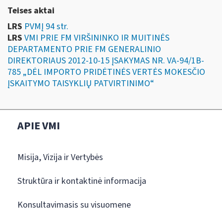
Teises aktai
LRS
PVMĮ 94 str.
LRS
VMI PRIE FM VIRŠININKO IR MUITINĖS
DEPARTAMENTO PRIE FM GENERALINIO
DIREKTORIAUS 2012-10-15 ĮSAKYMAS NR. VA-94/1B-
785 „DĖL IMPORTO PRIDĖTINĖS VERTĖS MOKESČIO
ĮSKAITYMO TAISYKLIŲ PATVIRTINIMO“
APIE VMI
Misija, Vizija ir Vertybės
Struktūra ir kontaktinė informacija
Konsultavimasis su visuomene