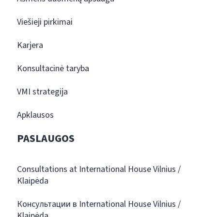
Viešieji pirkimai
Karjera
Konsultacinė taryba
VMI strategija
Apklausos
PASLAUGOS
Consultations at International House Vilnius /
Klaipėda
Консультации в International House Vilnius /
Klaipėda