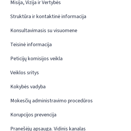
Misija, Vizija ir Vertybės
Struktūra ir kontaktinė informacija
Konsultavimasis su visuomene
Teisinė informacija
Peticijų komisijos veikla
Veiklos sritys
Kokybės vadyba
Mokesčių administravimo procedūros
Korupcijos prevencija
Pranešėjų apsauga. Vidinis kanalas