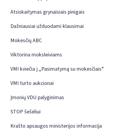
Atsiskaitymas grynaisiais pinigais
Dažniausiai užduodami klausimai
Mokesčių ABC
Viktorina moksleiviams
VMI kviečia į „Pasimatymą su mokesčiais“
VMI turto aukcionai
Įmonių VDU palyginimas
STOP šešėliui
Krašto apsaugos ministerijos informacija