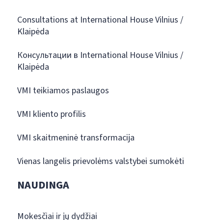
Consultations at International House Vilnius /
Klaipėda
Консультации в International House Vilnius /
Klaipėda
VMI teikiamos paslaugos
VMI kliento profilis
VMI skaitmeninė transformacija
Vienas langelis prievolėms valstybei sumokėti
NAUDINGA
Mokesčiai ir jų dydžiai