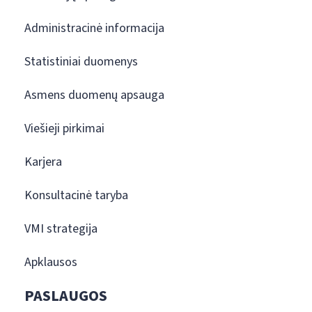
Administracinė informacija
Statistiniai duomenys
Asmens duomenų apsauga
Viešieji pirkimai
Karjera
Konsultacinė taryba
VMI strategija
Apklausos
PASLAUGOS