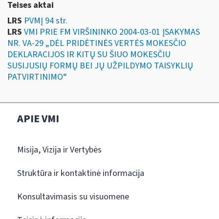
Teises aktai
LRS
PVMĮ 94 str.
LRS
VMI PRIE FM VIRŠININKO 2004-03-01 ĮSAKYMAS
NR. VA-29 „DĖL PRIDĖTINĖS VERTĖS MOKESČIO
DEKLARACIJOS IR KITŲ SU ŠIUO MOKESČIU
SUSIJUSIŲ FORMŲ BEI JŲ UŽPILDYMO TAISYKLIŲ
PATVIRTINIMO“
APIE VMI
Misija, Vizija ir Vertybės
Struktūra ir kontaktinė informacija
Konsultavimasis su visuomene