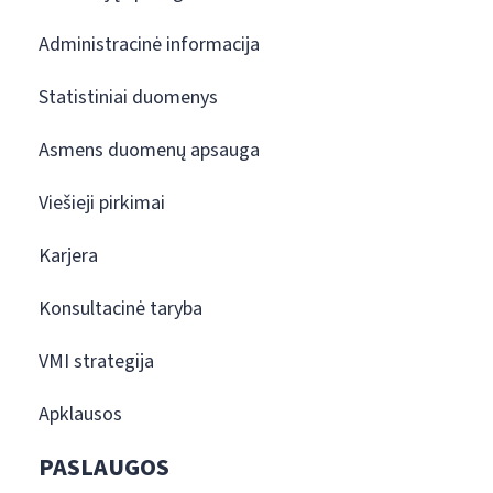
Administracinė informacija
Statistiniai duomenys
Asmens duomenų apsauga
Viešieji pirkimai
Karjera
Konsultacinė taryba
VMI strategija
Apklausos
PASLAUGOS