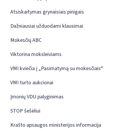
Atsiskaitymas grynaisiais pinigais
Dažniausiai užduodami klausimai
Mokesčių ABC
Viktorina moksleiviams
VMI kviečia į „Pasimatymą su mokesčiais“
VMI turto aukcionai
Įmonių VDU palyginimas
STOP šešėliui
Krašto apsaugos ministerijos informacija