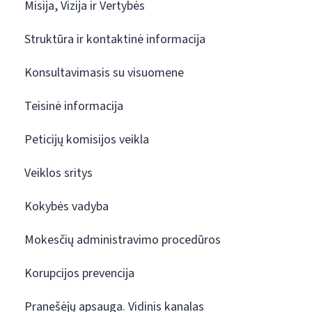
Misija, Vizija ir Vertybės
Struktūra ir kontaktinė informacija
Konsultavimasis su visuomene
Teisinė informacija
Peticijų komisijos veikla
Veiklos sritys
Kokybės vadyba
Mokesčių administravimo procedūros
Korupcijos prevencija
Pranešėjų apsauga. Vidinis kanalas