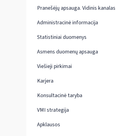
Pranešėjų apsauga. Vidinis kanalas
Administracinė informacija
Statistiniai duomenys
Asmens duomenų apsauga
Viešieji pirkimai
Karjera
Konsultacinė taryba
VMI strategija
Apklausos