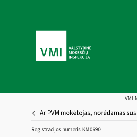
VMI 
Ar PVM mokėtojas, norėdamas susig
Registracijos numeris KM0690