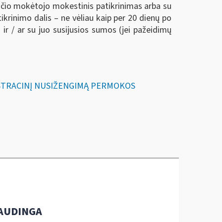
sčio mokėtojo mokestinis patikrinimas arba su
rinimo dalis – ne vėliau kaip per 20 dienų po
 / ar su juo susijusios sumos (jei pažeidimų
NISTRACINĮ NUSIŽENGIMĄ PERMOKOS
AUDINGA