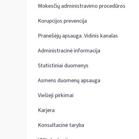
Mokesčių administravimo procedūros
Korupcijos prevencija
Pranešėjų apsauga. Vidinis kanalas
Administracinė informacija
Statistiniai duomenys
Asmens duomenų apsauga
Viešieji pirkimai
Karjera
Konsultacinė taryba