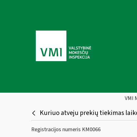
VMI 
Kuriuo atveju prekių tiekimas lai
Registracijos numeris KM0066