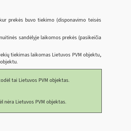
 kur prekės buvo tiekimo (disponavimo teisės
muitinės sandėlyje laikomos prekės (pasikeičia
prekių tiekimas laikomas Lietuvos PVM objektu,
 objektu.
 todėl tai Lietuvos PVM objektas.
dėl nėra Lietuvos PVM objektas.