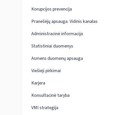
Korupcijos prevencija
Pranešėjų apsauga. Vidinis kanalas
Administracinė informacija
Statistiniai duomenys
Asmens duomenų apsauga
Viešieji pirkimai
Karjera
Konsultacinė taryba
VMI strategija