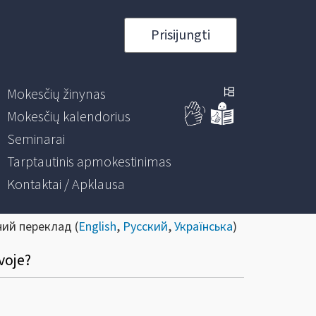
Prisijungti
Mokesčių žinynas
Mokesčių kalendorius
Seminarai
Tarptautinis apmokestinimas
Kontaktai / Apklausa
ний переклад (
English
,
Русский
,
Українська
)
voje?