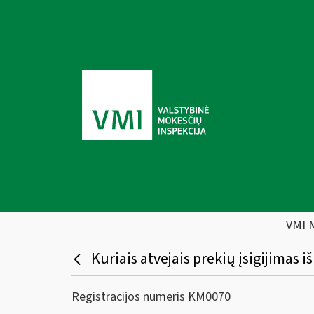
VMI 
Kuriais atvejais prekių įsigijimas 
Registracijos numeris KM0070