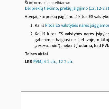
Ši informacija skelbiama:
Dėl prekių tiekimo, prekių įsigijimo (12, 12-2 st
Atvejai, kai prekių įsigijimo iš kitos ES valsty
Kai iš
kitos ES valstybės narės įsigyjamo
Kai iš kitos ES valstybės narės įsigy
gabenimas baigiasi ne Lietuvoje, o kitoj
„reserve rule“
), nebent įrodoma, kad PVM 
Teises aktai
LRS
PVMĮ 4-1 str., 12-2 str.