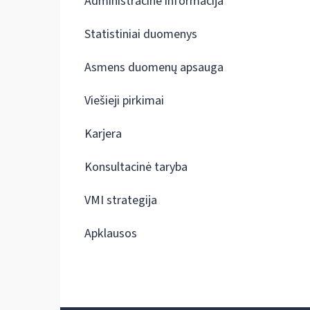
Administracinė informacija
Statistiniai duomenys
Asmens duomenų apsauga
Viešieji pirkimai
Karjera
Konsultacinė taryba
VMI strategija
Apklausos