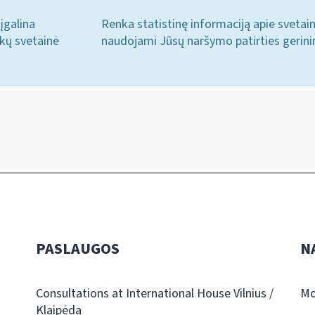
įgalina
Renka statistinę informaciją apie svetai
ukų svetainė
naudojami Jūsų naršymo patirties gerini
PASLAUGOS
N
Consultations at International House Vilnius /
Mo
Klaipėda