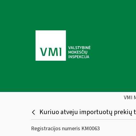
VMI 
Kuriuo atveju importuotų prekių t
Registracijos numeris KM0063