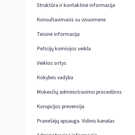
Struktūra ir kontaktinė informacija
Konsultavimasis su visuomene
Teisinė informacija
Peticijų komisijos veikla
Veiklos sritys
Kokybės vadyba
Mokesčių administravimo procedūros
Korupcijos prevencija
Pranešėjų apsauga. Vidinis kanalas