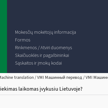
Mokesčių mokėtojų informacija
Formos
Rinkmenos / Atviri duomenys
Skaičiuoklės ir pagalbininkai
Sąskaitos ir įmokų kodai
Machine translation / VMI Машинный перевод / VMI Машин
iekimas laikomas įvykusiu Lietuvoje?