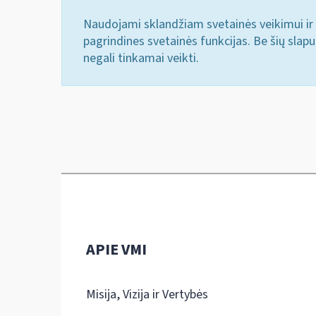
Naudojami sklandžiam svetainės veikimui ir 
pagrindines svetainės funkcijas. Be šių slap
negali tinkamai veikti.
APIE VMI
Misija, Vizija ir Vertybės