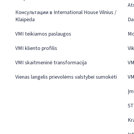
At
Консультации в International House Vilnius /
Klaipėda
Da
VMI teikiamos paslaugos
Mo
VMI kliento profilis
Vi
VMI skaitmeninė transformacija
VM
Vienas langelis prievolėms valstybei sumokėti
VM
Įm
ST
Kr