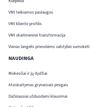
Klaipėda
VMI teikiamos paslaugos
VMI kliento profilis
VMI skaitmeninė transformacija
Vienas langelis prievolėms valstybei sumokėti
NAUDINGA
Mokesčiai ir jų dydžiai
Atsiskaitymas grynaisiais pinigais
Dažniausiai užduodami klausimai