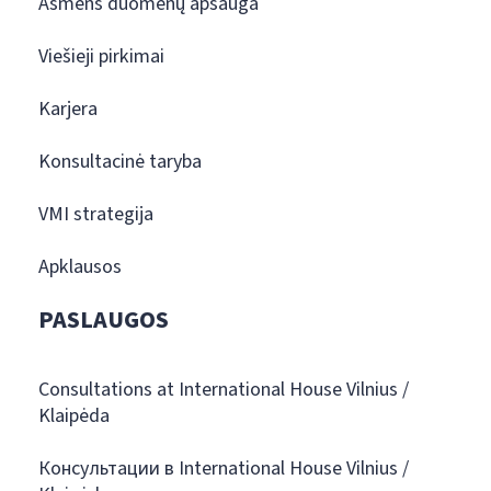
Asmens duomenų apsauga
Viešieji pirkimai
Karjera
Konsultacinė taryba
VMI strategija
Apklausos
PASLAUGOS
Consultations at International House Vilnius /
Klaipėda
Консультации в International House Vilnius /