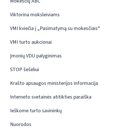
Mokesčių ABC
Viktorina moksleiviams
VMI kviečia į „Pasimatymą su mokesčiais“
VMI turto aukcionai
Įmonių VDU palyginimas
STOP šešėliui
Krašto apsaugos ministerijos informacija
Interneto svetainės atitikties paraiška
Ieškome turto savininkų
Nuorodos