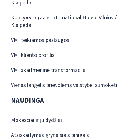
Klaipėda
Консультации в International House Vilnius /
Klaipėda
VMI teikiamos paslaugos
VMI kliento profilis
VMI skaitmeninė transformacija
Vienas langelis prievolėms valstybei sumokėti
NAUDINGA
Mokesčiai ir jų dydžiai
Atsiskaitymas grynaisiais pinigais