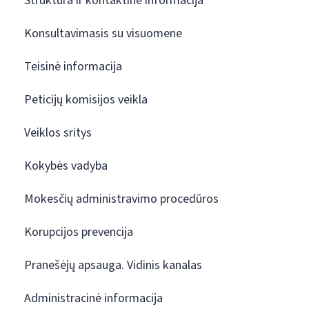
Struktūra ir kontaktinė informacija
Konsultavimasis su visuomene
Teisinė informacija
Peticijų komisijos veikla
Veiklos sritys
Kokybės vadyba
Mokesčių administravimo procedūros
Korupcijos prevencija
Pranešėjų apsauga. Vidinis kanalas
Administracinė informacija