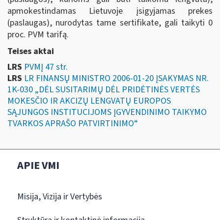
apmokestindamas Lietuvoje įsigyjamas prekes
(paslaugas), nurodytas tame sertifikate, gali taikyti 0
proc. PVM tarifą.
Teises aktai
LRS
PVMĮ 47 str.
LRS
LR FINANSŲ MINISTRO 2006-01-20 ĮSAKYMAS NR.
1K-030 „DĖL SUSITARIMŲ DĖL PRIDĖTINĖS VERTĖS
MOKESČIO IR AKCIZŲ LENGVATŲ EUROPOS
SĄJUNGOS INSTITUCIJOMS ĮGYVENDINIMO TAIKYMO
TVARKOS APRAŠO PATVIRTINIMO“
APIE VMI
Misija, Vizija ir Vertybės